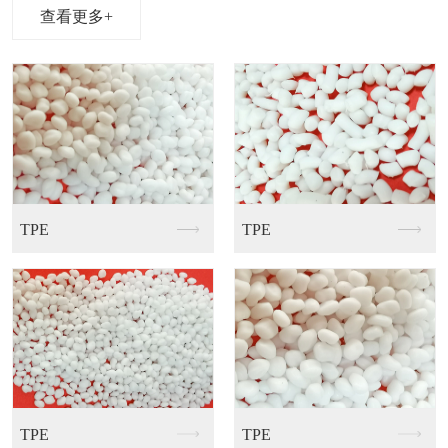
查看更多+
PE
TPE
PCR
PE
TPE