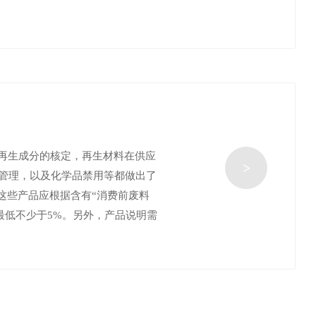
中再生成分的核定，再生材料在供应
>
管理，以及化学品禁用等都做出了
这些产品应根据含有“消费前废料
级，此含量最低不少于5%。另外，产品说明需