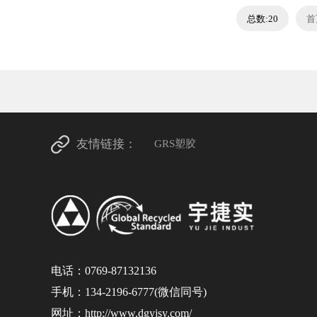
总数:20
首
友情链接：
GRS塑胶
电话：0769-87132136
手机：134-2196-6777(微信同号)
网址：
http://www.dgyjsy.com/