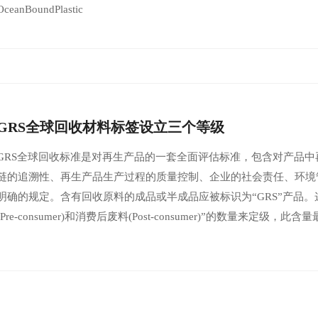
OceanBoundPlastic
GRS全球回收材料标签设立三个等级
GRS全球回收标准是对再生产品的一套全面评估标准，包含对产品
链的追溯性、再生产品生产过程的质量控制、企业的社会责任、环境
明确的规定。含有回收原料的成品或半成品应被标识为“GRS”产品。
(Pre-consumer)和消费后废料(Post-consumer)”的数量来定