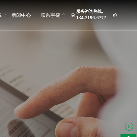
服务咨询热线:
域
新闻中心
联系宇捷


134-2196-6777