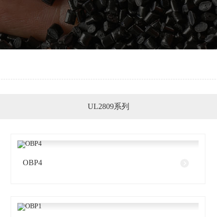
列
UL2809系列
OBP4