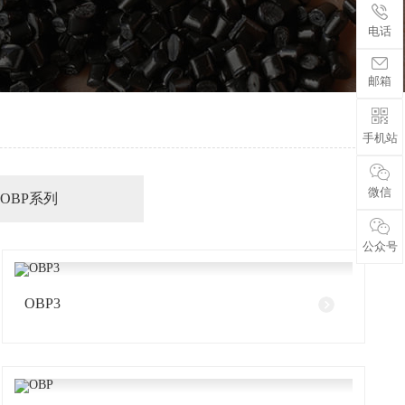
电话
电话
邮箱
邮箱
手机站
手机站
微信
微信
OBP系列
公众号
公众号
OBP3