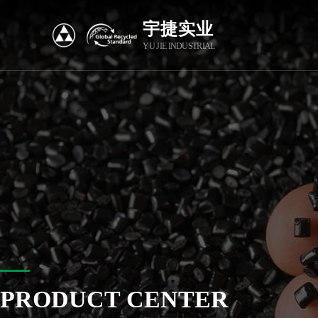
宇捷实业
YU JIE INDUSTRIAL
PRODUCT CENTER