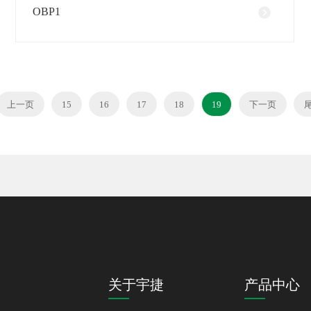
OBP1
上一页
15
16
17
18
19
下一页
关于宇捷
产品中心