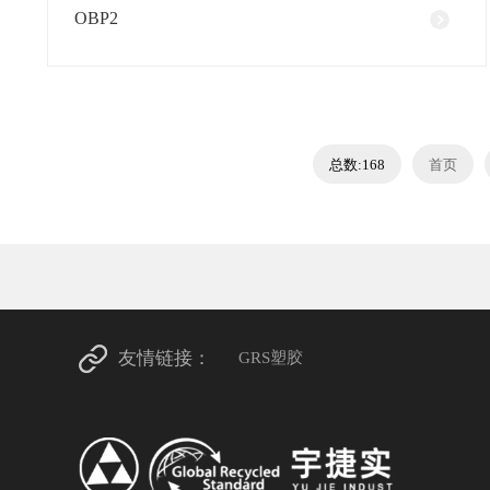
OBP2
总数:168
首页
友情链接：
GRS塑胶