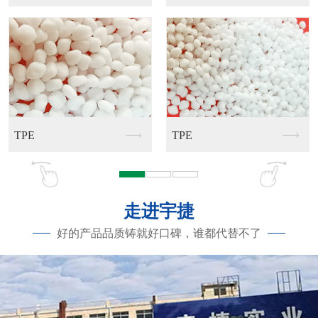
PCR塑胶RPP料
TPE
PCR塑胶RPE料
走进宇捷
好的产品品质铸就好口碑，谁都代替不了