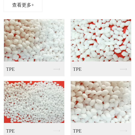
查看更多+
TPE
PCR塑胶RTPU料
TPE